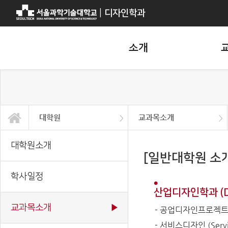
|
디자인학과
소개
대학원
교과목소개
소개
교과과정
대학원
국제교류
정보광장
대학원소개
학사일정
교과목소개
대학원소개
[일반대학원 소
학사일정
산업디자인학과 (Dep
교과목소개
▶
- 공업디자인프로젝트 (In
- 서비스디자인 (Servic