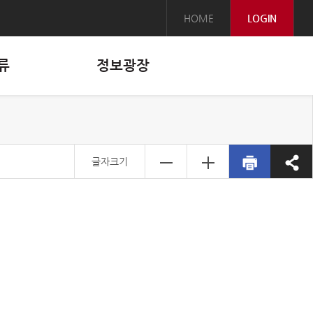
HOME
LOGIN
류
정보광장
글자크기