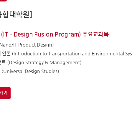
융합대학원]
T · Design Fusion Program) 주요교과목
no/IT Product Design)
Introduction to Transportation and Environmental Sys
Design Strategy & Management)
iversal Design Studies)
가기