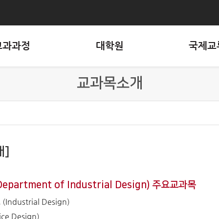
교과과정
대학원
국제교
교과목소개
개]
artment of Industrial Design) 주요교과목
dustrial Design)
e Design)