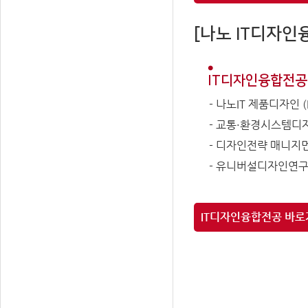
[나노 IT디자인
IT디자인융합전공 (I
- 나노IT 제품디자인 (Na
- 교통·환경시스템디자인론 (
- 디자인전략 매니지먼트 (
- 유니버설디자인연구 (Un
IT디자인융합전공 바로